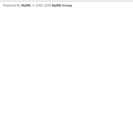
Powered By
MyBB
, © 2002-2026
MyBB Group
.