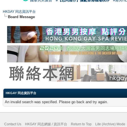
國泰男男廣告
#【恐同矮仔】擾亂香港機場秩序
#港男H
HKGAY 同志資訊平台
Board Message
HKGAY 同志資訊平台
An invalid search was specified. Please go back and try again.
Contact Us
HKGAY 同志網媒 / 資訊平台
Return to Top
Lite (Archive) Mode