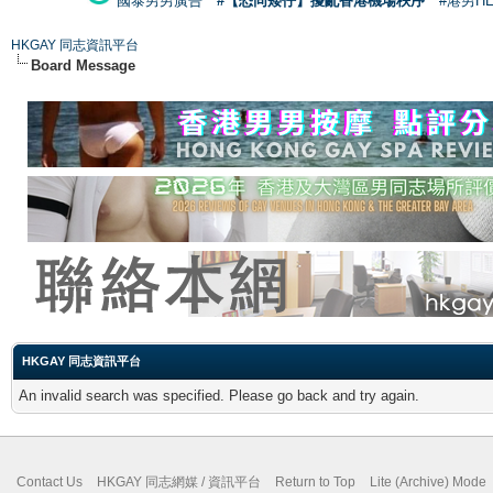
國泰男男廣告
#【恐同矮仔】擾亂香港機場秩序
#港男H
HKGAY 同志資訊平台
Board Message
HKGAY 同志資訊平台
An invalid search was specified. Please go back and try again.
Contact Us
HKGAY 同志網媒 / 資訊平台
Return to Top
Lite (Archive) Mode