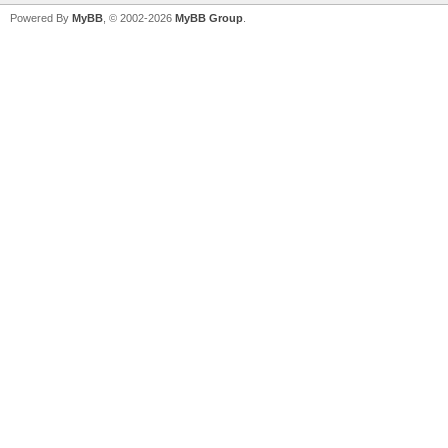
Powered By
MyBB
, © 2002-2026
MyBB Group
.