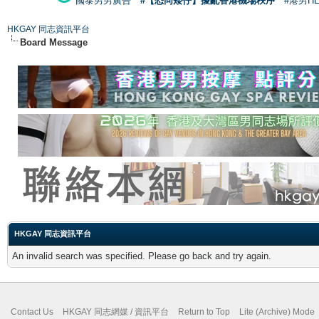
國泰男男廣告
#【恐同矮仔】擾亂香港機場秩序
#港男H
HKGAY 同志資訊平台
Board Message
HKGAY 同志資訊平台
An invalid search was specified. Please go back and try again.
Contact Us
HKGAY 同志網媒 / 資訊平台
Return to Top
Lite (Archive) Mode