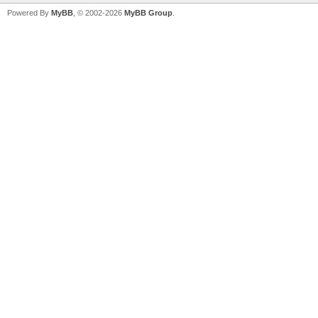
Powered By
MyBB
, © 2002-2026
MyBB Group
.