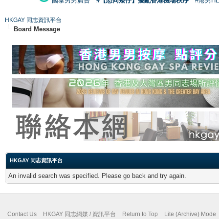
國泰男男廣告
#【恐同矮仔】擾亂香港機場秩序
#港男H
HKGAY 同志資訊平台
Board Message
HKGAY 同志資訊平台
An invalid search was specified. Please go back and try again.
Contact Us
HKGAY 同志網媒 / 資訊平台
Return to Top
Lite (Archive) Mode