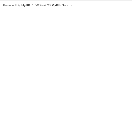
Powered By
MyBB
, © 2002-2026
MyBB Group
.