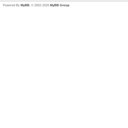
Powered By
MyBB
, © 2002-2026
MyBB Group
.