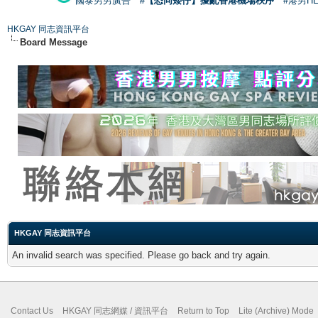
國泰男男廣告
#【恐同矮仔】擾亂香港機場秩序
#港男H
HKGAY 同志資訊平台
Board Message
HKGAY 同志資訊平台
An invalid search was specified. Please go back and try again.
Contact Us
HKGAY 同志網媒 / 資訊平台
Return to Top
Lite (Archive) Mode