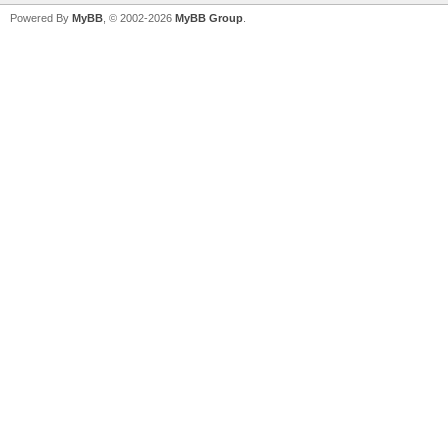
Powered By
MyBB
, © 2002-2026
MyBB Group
.