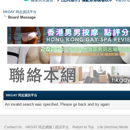
國泰男男廣告
#【恐同矮仔】擾亂香港機場秩序
#港男H
HKGAY 同志資訊平台
Board Message
HKGAY 同志資訊平台
An invalid search was specified. Please go back and try again.
Contact Us
HKGAY 同志網媒 / 資訊平台
Return to Top
Lite (Archive) Mode