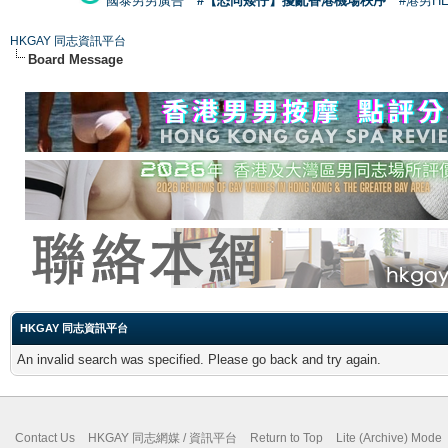
國泰男男廣告
#【恐同矮仔】擾亂香港機場秩序
#港男H
HKGAY 同志資訊平台
Board Message
HKGAY 同志資訊平台
An invalid search was specified. Please go back and try again.
Contact Us
HKGAY 同志網媒 / 資訊平台
Return to Top
Lite (Archive) Mode