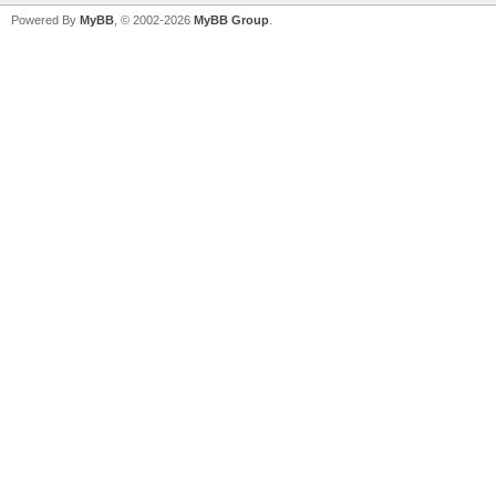
Powered By
MyBB
, © 2002-2026
MyBB Group
.