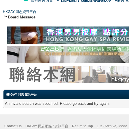
國泰男男廣告
#【恐同矮仔】擾亂香港機場秩序
#港男H
HKGAY 同志資訊平台
Board Message
HKGAY 同志資訊平台
An invalid search was specified. Please go back and try again.
Contact Us
HKGAY 同志網媒 / 資訊平台
Return to Top
Lite (Archive) Mode