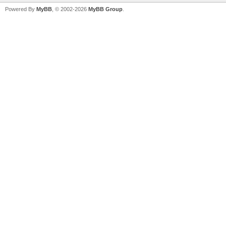
Powered By
MyBB
, © 2002-2026
MyBB Group
.