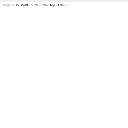
Powered By
MyBB
, © 2002-2026
MyBB Group
.