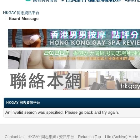
國泰男男廣告
#【恐同矮仔】擾亂香港機場秩序
#港男H
HKGAY 同志資訊平台
Board Message
HKGAY 同志資訊平台
An invalid search was specified. Please go back and try again.
Contact Us
HKGAY 同志網媒 / 資訊平台
Return to Top
Lite (Archive) Mode