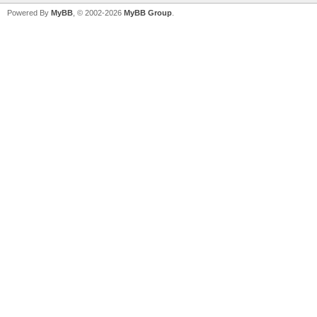
Powered By
MyBB
, © 2002-2026
MyBB Group
.