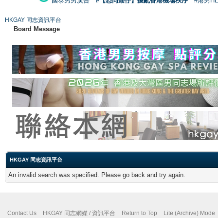
國泰男男廣告
#【恐同矮仔】擾亂香港機場秩序
#港男H
HKGAY 同志資訊平台
Board Message
HKGAY 同志資訊平台
An invalid search was specified. Please go back and try again.
Contact Us
HKGAY 同志網媒 / 資訊平台
Return to Top
Lite (Archive) Mode