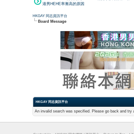
港男HEHE率漸高的原因
HKGAY 同志資訊平台
Board Message
HKGAY 同志資訊平台
An invalid search was specified. Please go back and try 