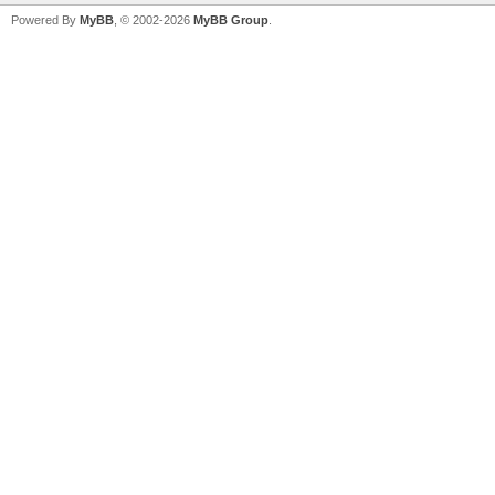
Powered By
MyBB
, © 2002-2026
MyBB Group
.