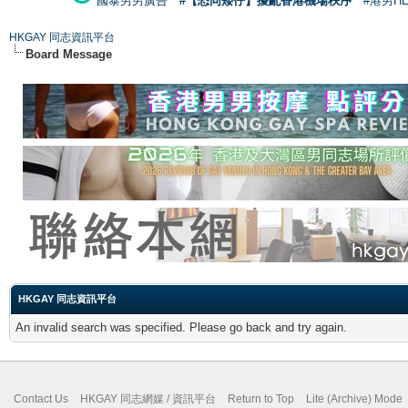
國泰男男廣告
#【恐同矮仔】擾亂香港機場秩序
#港男H
HKGAY 同志資訊平台
Board Message
HKGAY 同志資訊平台
An invalid search was specified. Please go back and try again.
Contact Us
HKGAY 同志網媒 / 資訊平台
Return to Top
Lite (Archive) Mode