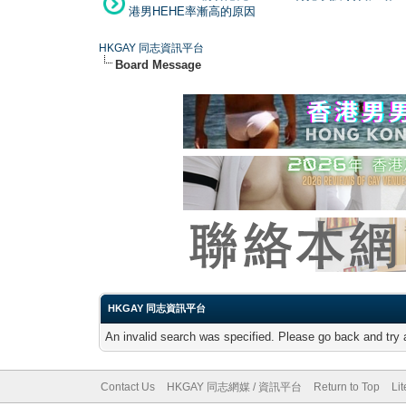
港男HEHE率漸高的原因
HKGAY 同志資訊平台
Board Message
HKGAY 同志資訊平台
An invalid search was specified. Please go back and try 
Contact Us
HKGAY 同志網媒 / 資訊平台
Return to Top
Li