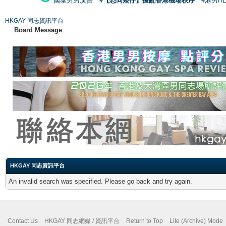
國泰男男廣告
#【恐同矮仔】擾亂香港機場秩序
#港男H
HKGAY 同志資訊平台
Board Message
HKGAY 同志資訊平台
An invalid search was specified. Please go back and try again.
Contact Us
HKGAY 同志網媒 / 資訊平台
Return to Top
Lite (Archive) Mode