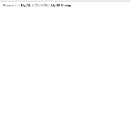
Powered By
MyBB
, © 2002-2026
MyBB Group
.