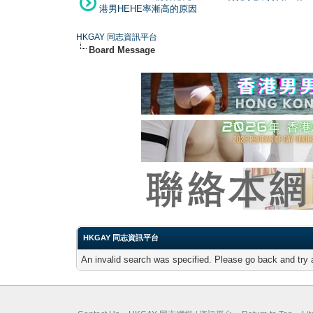
港男HEHE率漸高的原因
HKGAY 同志資訊平台
Board Message
HKGAY 同志資訊平台
An invalid search was specified. Please go back and try 