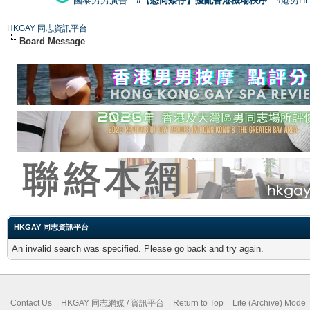
國泰男男廣告
#【恐同矮仔】擾亂香港機場秩序
#港男H
HKGAY 同志資訊平台
Board Message
HKGAY 同志資訊平台
An invalid search was specified. Please go back and try again.
Contact Us
HKGAY 同志網媒 / 資訊平台
Return to Top
Lite (Archive) Mode