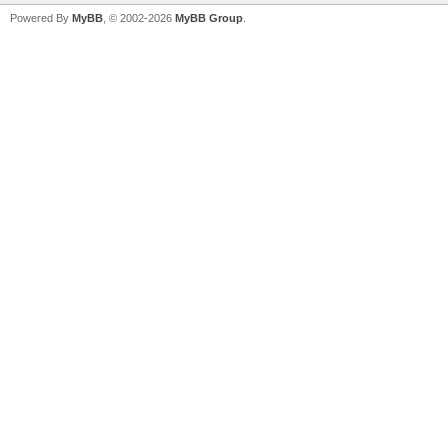
Powered By
MyBB
, © 2002-2026
MyBB Group
.