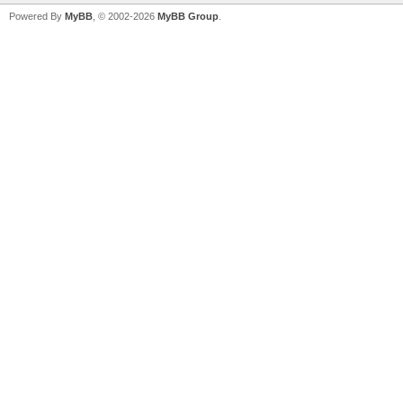
Powered By
MyBB
, © 2002-2026
MyBB Group
.