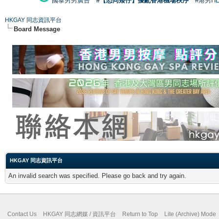
國泰男男廣告
#【恐同矮仔】擾亂香港機場秩序
#港男H
HKGAY 同志資訊平台
Board Message
HKGAY 同志資訊平台
An invalid search was specified. Please go back and try again.
Contact Us
HKGAY 同志網媒 / 資訊平台
Return to Top
Lite (Archive) Mode