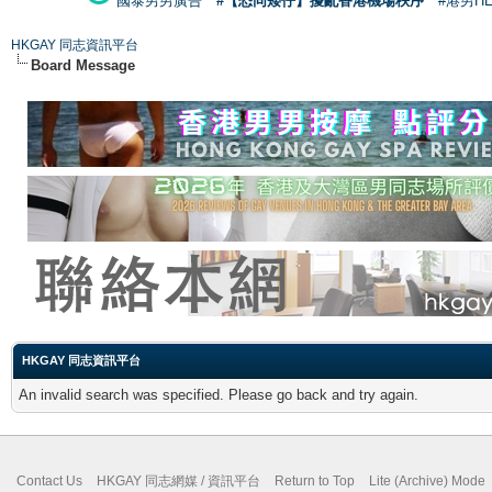
國泰男男廣告
#【恐同矮仔】擾亂香港機場秩序
#港男H
HKGAY 同志資訊平台
Board Message
HKGAY 同志資訊平台
An invalid search was specified. Please go back and try again.
Contact Us
HKGAY 同志網媒 / 資訊平台
Return to Top
Lite (Archive) Mode