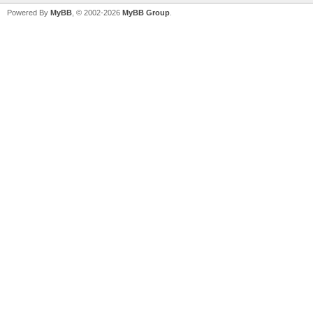
Powered By
MyBB
, © 2002-2026
MyBB Group
.