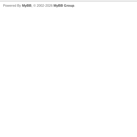
Powered By
MyBB
, © 2002-2026
MyBB Group
.