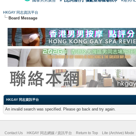
國泰男男廣告
#【恐同矮仔】擾亂香港機場秩序
#港男H
HKGAY 同志資訊平台
Board Message
HKGAY 同志資訊平台
An invalid search was specified. Please go back and try again.
Contact Us
HKGAY 同志網媒 / 資訊平台
Return to Top
Lite (Archive) Mode