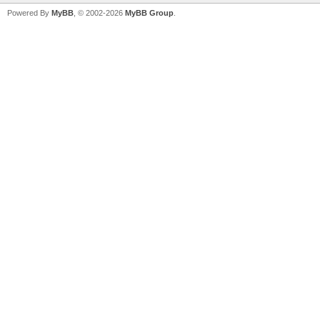
Powered By
MyBB
, © 2002-2026
MyBB Group
.