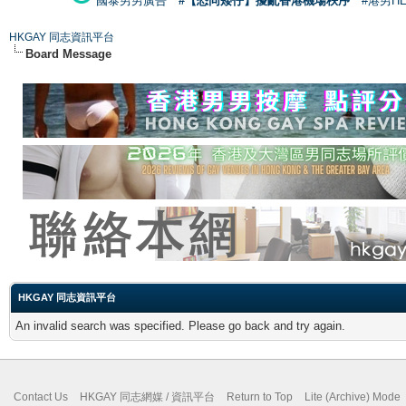
國泰男男廣告
#【恐同矮仔】擾亂香港機場秩序
#港男H
HKGAY 同志資訊平台
Board Message
HKGAY 同志資訊平台
An invalid search was specified. Please go back and try again.
Contact Us
HKGAY 同志網媒 / 資訊平台
Return to Top
Lite (Archive) Mode