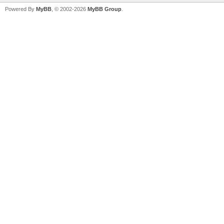
Powered By
MyBB
, © 2002-2026
MyBB Group
.