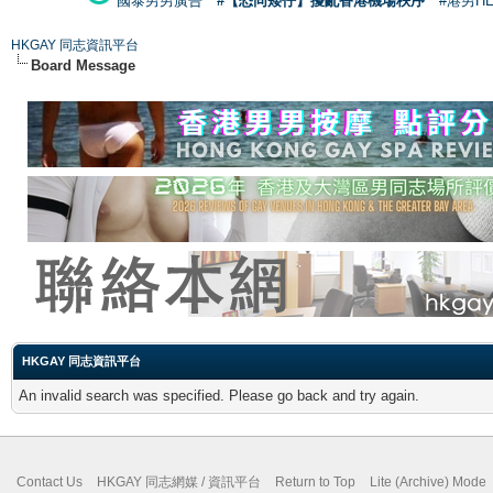
國泰男男廣告
#【恐同矮仔】擾亂香港機場秩序
#港男H
HKGAY 同志資訊平台
Board Message
HKGAY 同志資訊平台
An invalid search was specified. Please go back and try again.
Contact Us
HKGAY 同志網媒 / 資訊平台
Return to Top
Lite (Archive) Mode