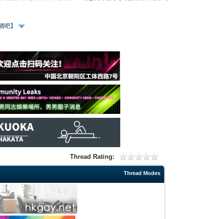
、酒吧】
Thread Rating:
Thread Modes