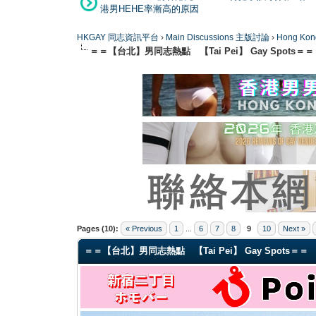
港男HEHE率漸高的原因
HKGAY 同志資訊平台
›
Main Discussions 主版討論
›
Hong K
＝＝【台北】男同志熱點 【Tai Pei】 Gay Spots＝＝
0 Vote(s) - 0 Average
1
2
3
4
5
Pages (10):
« Previous
1
...
6
7
8
9
10
Next »
＝＝【台北】男同志熱點 【Tai Pei】 Gay Spots＝＝