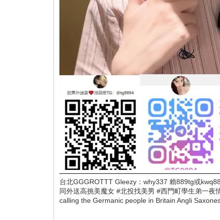
台北GGGROTTT Gleezy：why337 賴88
同外送高挑美魔女 #北投找美男 #西門町學生弟一夜情 #松山氣
calling the Germanic people in Britain Angli Sa