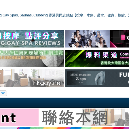
ong Gay Spas, Saunas, Clubbing 香港男同志熱點【按摩、水療、桑拿、健身、旅館