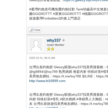
#臺灣約炮老司機免費約炮狂歡 Tank幼齒高中生無套內射
蘭GGGROTTT #屏東GGGROTTT #桃園GGGRO
旅遊臺灣Forbidden2約會上門酒店
Find
why337
Junior Member
2025-10-31, 08:21 AM
台灣出差約炮密 Gleezy賬號why337找美男搜索賴：8
@tg9894/@txy789 熟男媽媽 無套內射 特殊好茶#
美男炮友網站：https://t.me/txy788 加LINE：https:
http://www.kt16899.com
台灣出差約炮密 Gleezy賬號why337找美男搜索賴：
內射 特殊好茶#母乳 #奶水媽媽 #孕婦男人大胸肌：https:/
友 台灣出差旅遊找美男炮友網站：https://t.me/txy788 加L