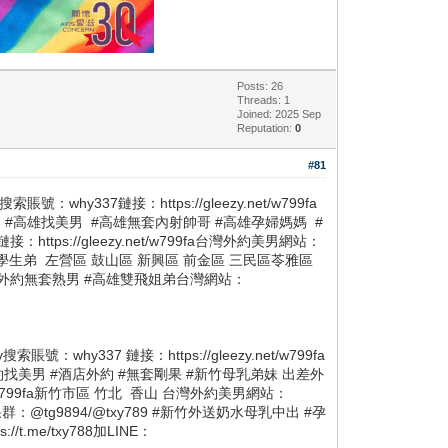
Posts: 26
Threads: 1
Joined: 2025 Sep
Reputation:
0
#81
why337鏈接：https://gleezy.net/w799fa
den2 #高雄找美男 #高雄無套內射帥哥 #高雄孕婦媽媽 #
ttps://gleezy.net/w799fa台灣外約美男網站：
套內射19歲學生弟 左營區 鼓山區 新興區 前金區 三民區苓雅區
#高雄外約無套熟男 #高雄雙飛姐弟台灣網站：
why337 鏈接：https://gleezy.net/w799fa
竹外約找美男 #酒店外約 #無套剛果 #新竹母乳弟妹 出差外
net/w799fa新竹市區 竹北 香山 台灣外約美男網站：
群：@tg9894/@txy789 #新竹外送奶水母乳中出 #孕
me/txy788加LINE：