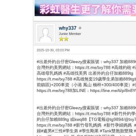
why337
Junior Member
2025-10-30, 03:03 PM
#出差外約台仔密Gleezy搜索賬號：why337 加賴889tg或
台灣外約美男網站：https://t.me/txy788 #
高雄母乳媽媽 #高雄找美男 出差外約台仔加賴889tg【TG電報
https://t.me/txy788 #高雄無套19歲學生弟加
前鎮區)+200車資（小港 鳳山 楠梓+300/400
https://t.me/txy788加LINE：https://line.me/ti/
#出差外約台仔密Gleezy搜索賬號：why337 加賴889tg或k
台灣外約美男網站：https://t.me/txy788 
約台仔加賴889tg 或kwq88【TG電報@tg9894/@tx
https://t.me/txy788 #新竹母乳媽媽 #新竹
婦#處男#三性#學生弟 #學生剛果 #Tank雙胞胎雙飛 #