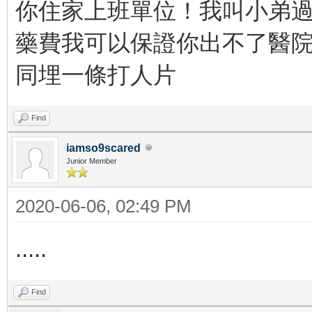
你住家上班單位！我叫小弟過
藥費我可以保證你出不了醫
同埋一條打人片
Find
iamso9scared
Junior Member
2020-06-06, 02:49 PM
.....
Find