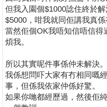
但我入園個$1000諗住終於
$5000，咁我就同佢講我真
當然佢個OK我唔知信唔信得
煩我。
所以其實呢件事係仲未解決
我係想問吓大家有冇相同嘅
事，但係我依家仲係好驚。
如果你哋都經歷過，然後佢純