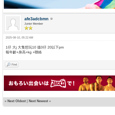
afe3adcbmn
Junior Member
2025-08-10, 05:22 AM
1仔 大j 大隻想玩10 搵0仔 20以下pm
報年齡+身高+kg +聯絡
Find
«
Next Oldest
|
Next Newest
»