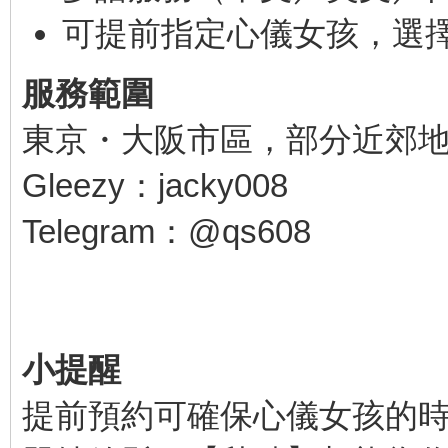
可提前指定心儀女孩，選
服務範圍
東京・大阪市區，部分近郊
Gleezy：jacky008
Telegram：@qs608
小提醒
提前預約可確保心儀女孩的