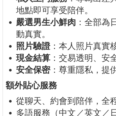
地點即可享受陪伴。
嚴選男生小鮮肉
：全部為
動真實。
照片驗證
：本人照片真實
現金結算
：交易透明、安
安全保密
：尊重隱私，提
額外貼心服務
從聊天、約會到陪伴，全
多語服務（中文／英文／