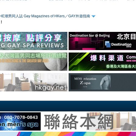
HE潮男同人誌 Gay Magazines of HKers／GAY外遊指南
！
！