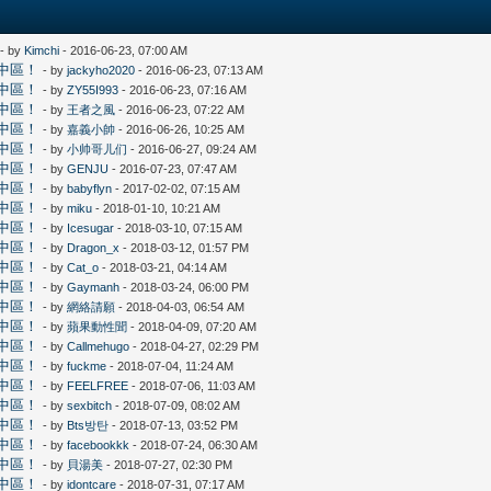
- by
Kimchi
- 2016-06-23, 07:00 AM
集中區！
- by
jackyho2020
- 2016-06-23, 07:13 AM
集中區！
- by
ZY55I993
- 2016-06-23, 07:16 AM
集中區！
- by
王者之風
- 2016-06-23, 07:22 AM
集中區！
- by
嘉義小帥
- 2016-06-26, 10:25 AM
集中區！
- by
小帅哥儿们
- 2016-06-27, 09:24 AM
集中區！
- by
GENJU
- 2016-07-23, 07:47 AM
集中區！
- by
babyflyn
- 2017-02-02, 07:15 AM
集中區！
- by
miku
- 2018-01-10, 10:21 AM
集中區！
- by
Icesugar
- 2018-03-10, 07:15 AM
集中區！
- by
Dragon_x
- 2018-03-12, 01:57 PM
集中區！
- by
Cat_o
- 2018-03-21, 04:14 AM
集中區！
- by
Gaymanh
- 2018-03-24, 06:00 PM
集中區！
- by
網絡請願
- 2018-04-03, 06:54 AM
集中區！
- by
蘋果動性聞
- 2018-04-09, 07:20 AM
集中區！
- by
Callmehugo
- 2018-04-27, 02:29 PM
集中區！
- by
fuckme
- 2018-07-04, 11:24 AM
集中區！
- by
FEELFREE
- 2018-07-06, 11:03 AM
集中區！
- by
sexbitch
- 2018-07-09, 08:02 AM
集中區！
- by
Bts방탄
- 2018-07-13, 03:52 PM
集中區！
- by
facebookkk
- 2018-07-24, 06:30 AM
集中區！
- by
貝湯美
- 2018-07-27, 02:30 PM
集中區！
- by
idontcare
- 2018-07-31, 07:17 AM