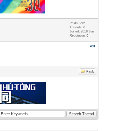
Posts: 292
Threads: 0
Joined: 2018 Jun
Reputation:
0
#31
Reply