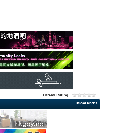
Thread Rating:
Thread Modes