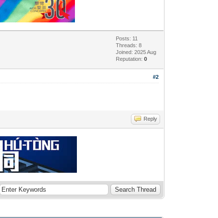
Posts: 11
Threads: 8
Joined: 2025 Aug
Reputation:
0
#2
Reply