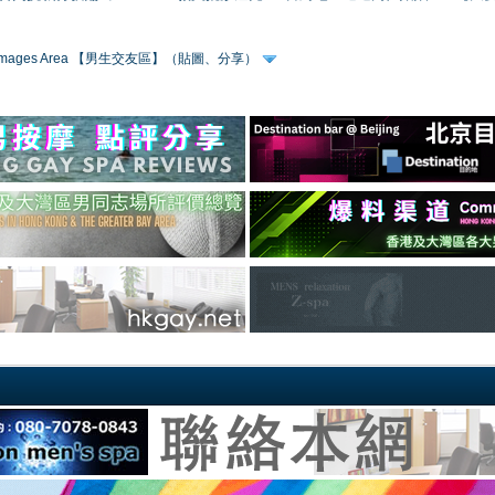
 & Images Area 【男生交友區】（貼圖、分享）