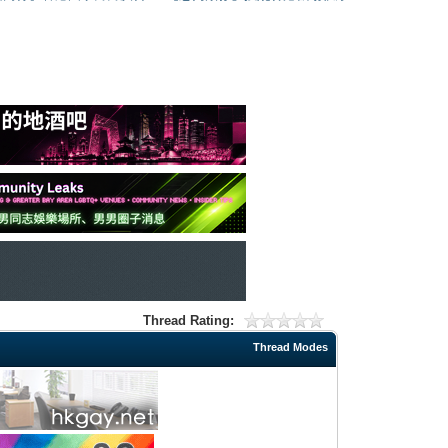
Thread Rating:
Thread Modes