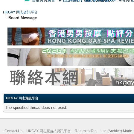
國泰男男廣告
#【恐同矮仔】擾亂香港機場秩序
#港男H
HKGAY 同志資訊平台
Board Message
HKGAY 同志資訊平台
The specified thread does not exist.
Contact Us
HKGAY 同志網媒 / 資訊平台
Return to Top
Lite (Archive) Mode