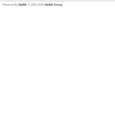
Powered By
MyBB
, © 2002-2026
MyBB Group
.