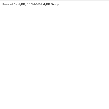
Powered By
MyBB
, © 2002-2026
MyBB Group
.