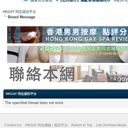
國泰男男廣告
#【恐同矮仔】擾亂香港機場秩序
#港男H
HKGAY 同志資訊平台
Board Message
HKGAY 同志資訊平台
The specified thread does not exist.
Contact Us
HKGAY 同志網媒 / 資訊平台
Return to Top
Lite (Archive) Mode