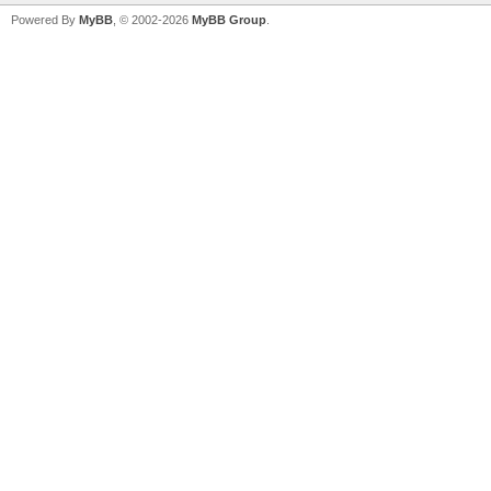
Powered By
MyBB
, © 2002-2026
MyBB Group
.