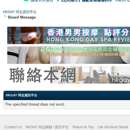
國泰男男廣告
#【恐同矮仔】擾亂香港機場秩序
#港男H
HKGAY 同志資訊平台
Board Message
HKGAY 同志資訊平台
The specified thread does not exist.
Contact Us
HKGAY 同志網媒 / 資訊平台
Return to Top
Lite (Archive) Mode