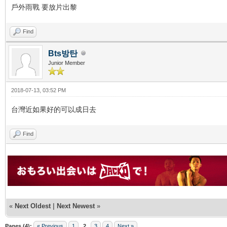
戶外雨戰 要放片出黎
Find
Bts방탄
Junior Member
2018-07-13, 03:52 PM
台灣近如果好的可以成日去
Find
«
Next Oldest
|
Next Newest
»
Pages (4):
« Previous
1
2
3
4
Next »