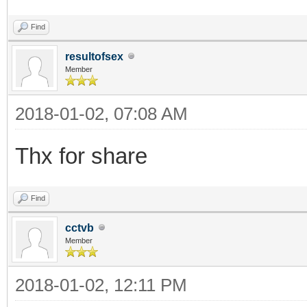
Find
resultofsex
Member
2018-01-02, 07:08 AM
Thx for share
Find
cctvb
Member
2018-01-02, 12:11 PM