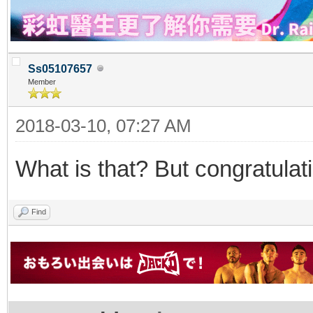
Ss05107657
Member
2018-03-10, 07:27 AM
What is that? But congratulat
Find