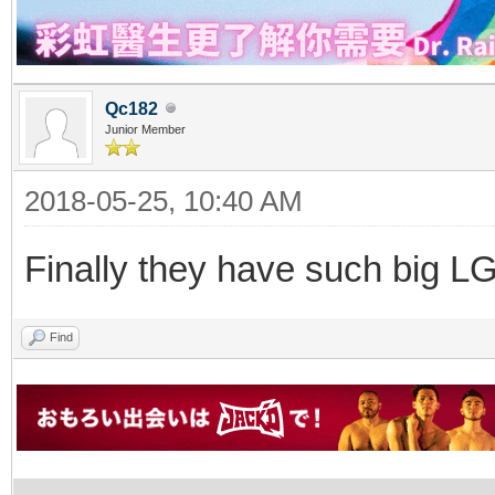
Qc182
Junior Member
2018-05-25, 10:40 AM
Finally they have such big L
Find