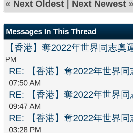
«
Next Oldest
|
Next Newest
Messages In This Thread
【香港】奪2022年世界同志奧
PM
RE: 【香港】奪2022年世界
07:50 AM
RE: 【香港】奪2022年世界
09:47 AM
RE: 【香港】奪2022年世界
03:28 PM