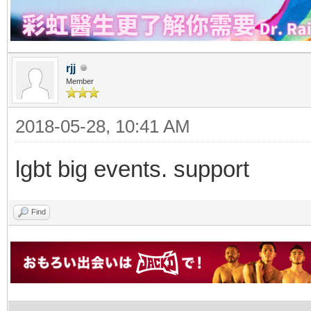
rjj
Member
2018-05-28, 10:41 AM
lgbt big events. support
Find