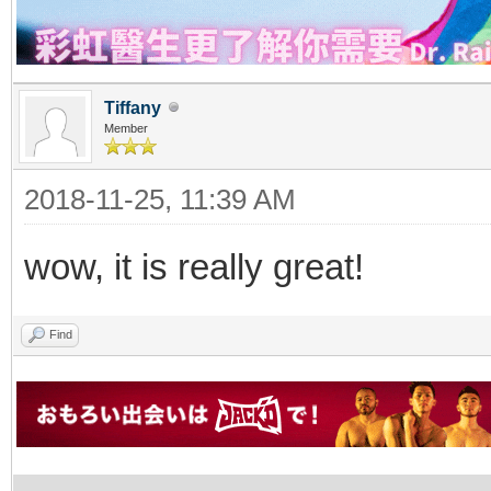
Tiffany
Member
2018-11-25, 11:39 AM
wow, it is really great!
Find