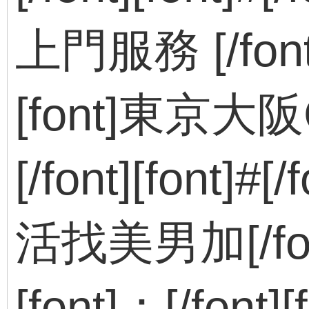
上門服務 [/font][
[font]東京大
[/font][font]#
活找美男加[/font]
[font]：[/font]