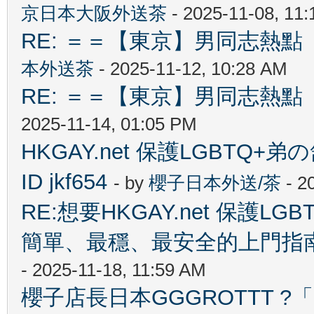
京日本大阪外送茶
- 2025-11-08, 11
RE: ＝＝【東京】男同志熱點 【T
本外送茶
- 2025-11-12, 10:28 AM
RE: ＝＝【東京】男同志熱點 【T
2025-11-14, 01:05 PM
HKGAY.net 保護LGBTQ+弟の舒
ID jkf654
- by
櫻子日本外送/茶
- 2
RE:想要HKGAY.net 保護
簡單、最穩、最安全的上門指南✨ T
- 2025-11-18, 11:59 AM
櫻子店長日本GGGROTTT 