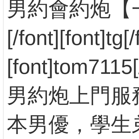
男約會約炮【
[/font][font]tg[
[font]tom7115[
男約炮上門服務，[/
本男優，學生