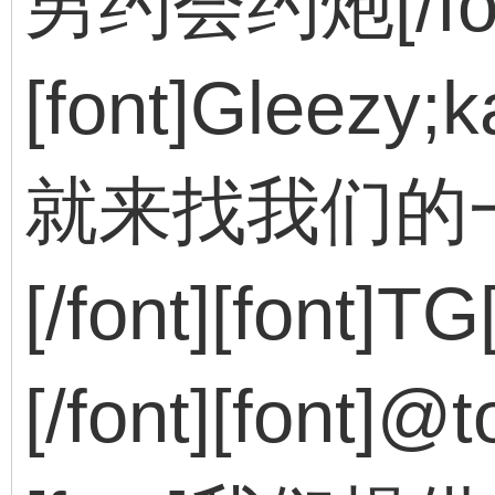
男约会约炮[/fon
[font]Gleezy;k
就来找我们的
[/font][font]TG
[/font][font]@