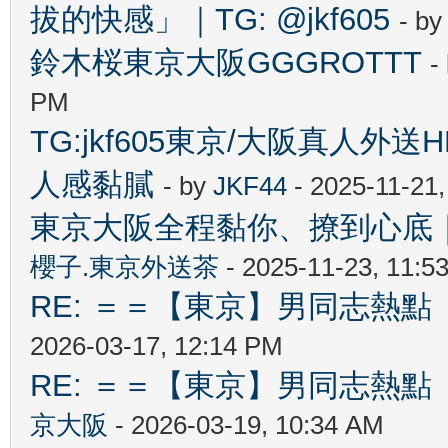
拔的快感」｜TG: @jkf605
- b
鈴木桜東京大阪GGGROTTT
-
PM
TG:jkf605東京/大阪真人外送H
人感黏膩
- by
JKF44
- 2025-11-21
東京大阪全程黏你、撩到心底｜櫻
櫻子.東京外送茶
- 2025-11-23, 11:5
RE: ＝＝【東京】男同志熱點 【T
2026-03-17, 12:14 PM
RE: ＝＝【東京】男同志熱點 【T
京大阪
- 2026-03-19, 10:34 AM