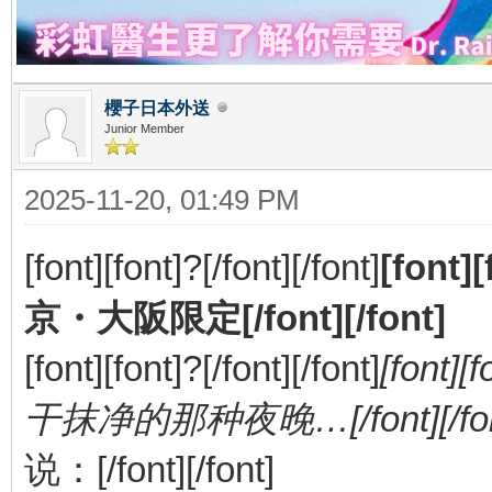
櫻子日本外送
Junior Member
2025-11-20, 01:49 PM
[font][font]?[/font][/font]
[fon
京・大阪限定[/font][/font]
[font][font]?[/font][/font]
[fon
干抹净的那种夜晚…[/font][/fon
说：[/font][/font]