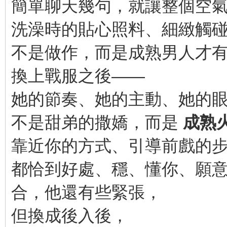
簡單聊天幾句，就讓整個空
洗澡時的貼心照料、細緻觸
不是做作，而是成熟男人才
換上戰服之後——
她的節奏、她的主動、她的
不是甜弟的撒嬌，而是
成熟
靠近你的方式、引導前戲的
都恰到好處、穩、懂你、願
合，他還有些緊張，
但換成後入後，