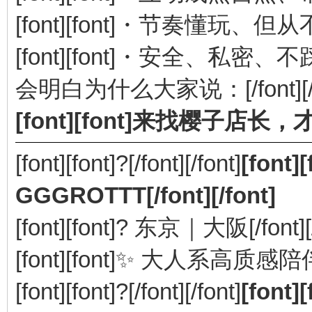
[font][font]・节奏懂玩、但从不粗糙
[font][font]・安全、私密、不踩雷的
会明白为什么大家说：[/font][/f
[font][font]来找樱子店长，才
[font][font]?[/font][/font]
[font
GGGROTTT[/font][/font]
[font][font]? 东京｜大阪[/font][/
[font][font]✨ 大人系高质感
[font][font]?[/font][/font]
[font