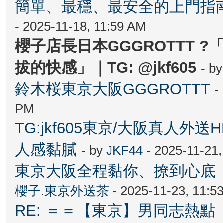
簡單、最穩、最安全的上門指南✨ T
- 2025-11-18, 11:59 AM
櫻子店長日本GGGROTTT 
拔的快感」｜TG: @jkf605
- b
鈴木桜東京大阪GGGROTTT
-
PM
TG:jkf605東京/大阪真人外送H
人感黏膩
- by
JKF44
- 2025-11-21
東京大阪全程黏你、撩到心底｜櫻
櫻子.東京外送茶
- 2025-11-23, 11:5
RE: ＝＝【東京】男同志熱點 【T