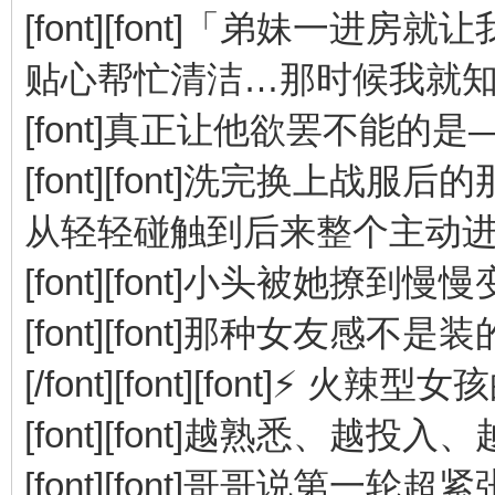
[font][font]「弟妹一
贴心帮忙清洁…那时候我就知道我选对店
[font]真正让他欲罢不能的是——[/f
[font][font]洗完换上战服后的那个瞬
从轻轻碰触到后来整个主动进攻，[/f
[font][font]小头被她撩到慢慢变
[font][font]那种女友感不是
[/font][font][font]⚡ 火辣型
[font][font]越熟悉、越投入、越敢玩
[font][font]哥哥说第一轮超紧张，[/