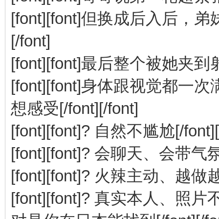
[font][font]但换成后入后
[/font]
[font][font]最后整个被她夹到射——
[font][font]身体跟视觉都一次满足。
想感受[/font][/font]
[font][font]? 自然不尴尬[/font][/
[font][font]? 会聊天、会带气氛[/f
[font][font]? 火辣主动、越做越黏[/
[font][font]? 真实本人、照片不欺骗