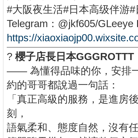
#大阪夜生活#日本高级伴游
Telegram：@jkf605/GLeeye 
https://xiaoxiaojp00.wixsite.
?
櫻子店長日本GGGROTTT
—— 為懂得品味的你，安排
約的哥哥都說過一句話：
「真正高級的服務，是進房
刻，
語氣柔和、態度自然，沒有