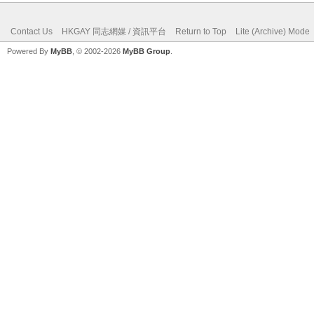
Contact Us
HKGAY 同志網媒 / 資訊平台
Return to Top
Lite (Archive) Mode
Powered By
MyBB
, © 2002-2026
MyBB Group
.