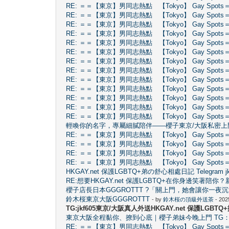
RE: ＝＝【東京】男同志熱點 【Tokyo】 Gay Spots
RE: ＝＝【東京】男同志熱點 【Tokyo】 Gay Spots
RE: ＝＝【東京】男同志熱點 【Tokyo】 Gay Spots
RE: ＝＝【東京】男同志熱點 【Tokyo】 Gay Spots
RE: ＝＝【東京】男同志熱點 【Tokyo】 Gay Spots
RE: ＝＝【東京】男同志熱點 【Tokyo】 Gay Spots
RE: ＝＝【東京】男同志熱點 【Tokyo】 Gay Spots
RE: ＝＝【東京】男同志熱點 【Tokyo】 Gay Spots
RE: ＝＝【東京】男同志熱點 【Tokyo】 Gay Spots
RE: ＝＝【東京】男同志熱點 【Tokyo】 Gay Spots
RE: ＝＝【東京】男同志熱點 【Tokyo】 Gay Spots
RE: ＝＝【東京】男同志熱點 【Tokyo】 Gay Spots
RE: ＝＝【東京】男同志熱點 【Tokyo】 Gay Spots
輕喚你的名字，專屬細膩陪伴——櫻子東京/大阪私密上門」T
RE: ＝＝【東京】男同志熱點 【Tokyo】 Gay Spots
RE: ＝＝【東京】男同志熱點 【Tokyo】 Gay Spots
RE: ＝＝【東京】男同志熱點 【Tokyo】 Gay Spots
RE: ＝＝【東京】男同志熱點 【Tokyo】 Gay Spots
HKGAY.net 保護LGBTQ+弟の舒心相處日記 Telegram jkf60
RE:想要HKGAY.net 保護LGBTQ+在你身邊笑著陪你
櫻子店長日本GGGROTTT ?「關上門，她會讓你一夜沉浸
鈴木桜東京大阪GGGROTTT
- by
鈴木桜の頂級外送茶
- 202
TG:jkf605東京/大阪真人外送HKGAY.net 保護LGB
東京大阪全程黏你、撩到心底｜櫻子弟妹今晚上門 TG：@j
RE: ＝＝【東京】男同志熱點 【Tokyo】 Gay Spots