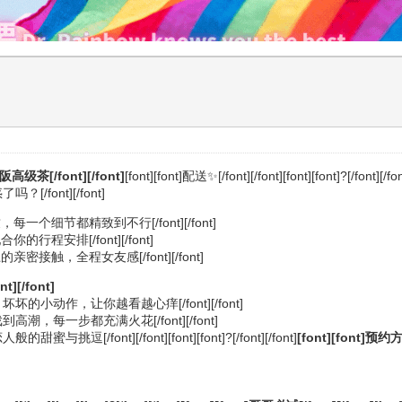
高级茶[/font][/font]
[font][font]配送✨[/font][/font][font][font]?[/font][/fo
[/font][/font]
每一个细节都精致到不行[/font][/font]
的行程安排[/font][/font]
亲密接触，全程女友感[/font][/font]
t][/font]
坏的小动作，让你越看越心痒[/font][/font]
高潮，每一步都充满火花[/font][/font]
[/font][/font][font][font]?[/font][/font]
[font][font]预约方式