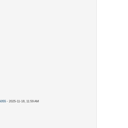
f6055
- 2025-11-18, 11:59 AM