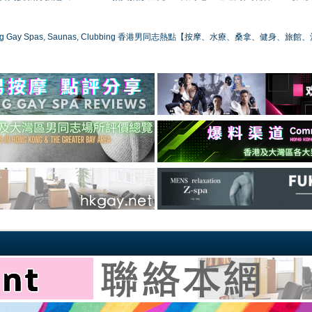
ong Gay Spas, Saunas, Clubbing 香港男同志熱點【按摩、水療、桑拿、健身、旅館