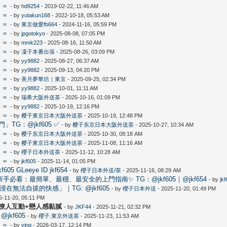
＝＝
- by
hd9254
- 2019-02-22, 11:46 AM
＝＝
- by
yutakun168
- 2022-10-18, 05:53 AM
＝＝
- by
東京做愛fb664
- 2024-11-16, 05:59 PM
＝＝
- by
jpgotokyo
- 2025-08-08, 07:05 PM
＝＝
- by
mmk223
- 2025-08-16, 11:50 AM
＝＝
- by
凜子本番出張
- 2025-08-26, 03:09 PM
＝＝
- by
yy9882
- 2025-08-27, 06:37 AM
＝＝
- by
yy9882
- 2025-09-13, 04:20 PM
＝＝
- by
美月夢華坊｜東京
- 2025-09-25, 02:34 PM
＝＝
- by
yy9882
- 2025-10-01, 11:11 AM
＝＝
- by
瑞希大阪外送茶
- 2025-10-16, 01:09 PM
＝＝
- by
yy9882
- 2025-10-19, 12:16 PM
＝＝
- by
樱子東京日本大阪外送茶
- 2025-10-19, 12:48 PM
G：@jkf605 ✅
- by
樱子东京日本大阪外送茶
- 2025-10-27, 10:34 AM
＝＝
- by
樱子东京日本大阪外送茶
- 2025-10-30, 08:18 AM
＝＝
- by
樱子東京日本大阪外送茶
- 2025-11-08, 11:16 AM
＝＝
- by
櫻子日本外送茶
- 2025-11-12, 10:28 AM
＝＝
- by
jkf605
- 2025-11-14, 01:05 PM
5 GLeeye ID jkf654
- by
櫻子日本外送/茶
- 2025-11-16, 08:29 AM
？新手必看：最簡單、最穩、最安全的上門指南✨ TG：@jkf605｜@jkf654
- by
jk
在無法自拔的快感」｜TG: @jkf605
- by
櫻子日本外送
- 2025-11-20, 01:49 PM
5-11-20, 05:11 PM
TQ+撩人互動+戀人感黏膩
- by
JKF44
- 2025-11-21, 02:32 PM
kf605
- by
櫻子.東京外送茶
- 2025-11-23, 11:53 AM
＝＝
- by
ying
- 2026-03-17, 12:14 PM