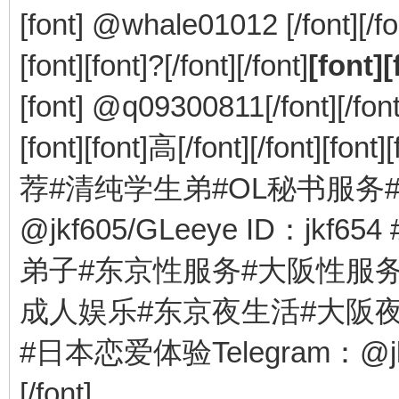
[font] @whale01012 [/font][/fo
[font][font]?[/font][/font]
[font]
[font] @q09300811[/font][/font
[font][font]​高[/font][/fo
荐#清纯学生弟#OL秘书服务#巨
@jkf605/GLeeye ID：jk
弟子#东京性服务#大阪性服
成人娱乐#东京夜生活#大阪
#日本恋爱体验Telegram：@jkf605
[/font]