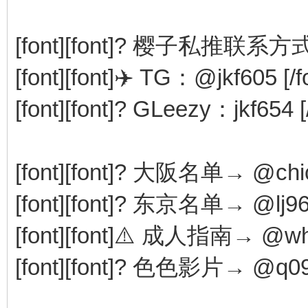
[font][font]? 樱子私推联系方式[/f
[font][font]✈️ TG：@jkf605 [/fo
[font][font]? GLeezy：jkf654 [/f
[font][font]? 大阪名单→ @chichi
[font][font]? 东京名单→ @lj96520
[font][font]⚠️ 成人指南→ @whale
[font][font]? 色色影片→ @q09300