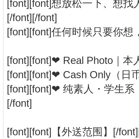
[font][font]想放松一
[/font][/font]
[font][font]任何时候只要你想
[font][font]❤ Real Photo｜本人
[font][font]❤ Cash Only（日币）
[font][font]❤ 纯素人・学生
[/font]
[font][font]【外送范围】[/font][/