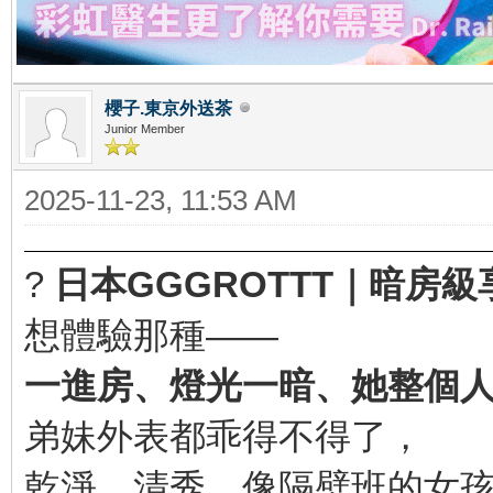
櫻子.東京外送茶
Junior Member
2025-11-23, 11:53 AM
?
日本GGGROTTT｜暗房
想體驗那種——
一進房、燈光一暗、她整個人
弟妹外表都乖得不得了，
乾淨、清秀、像隔壁班的女