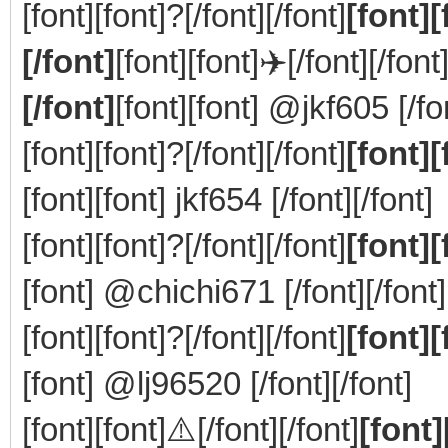
[font][font]?[/font][/font]
[font
[/font]
[font][font]✈️[/font][/font
[/font]
[font][font] @jkf605 [/fon
[font][font]?[/font][/font]
[font]
[font][font] jkf654 [/font][/font]
[font][font]?[/font][/font]
[font]
[font] @chichi671 [/font][/font]
[font][font]?[/font][/font]
[font]
[font] @lj96520 [/font][/font]
[font][font]⚠️[/font][/font]
[font