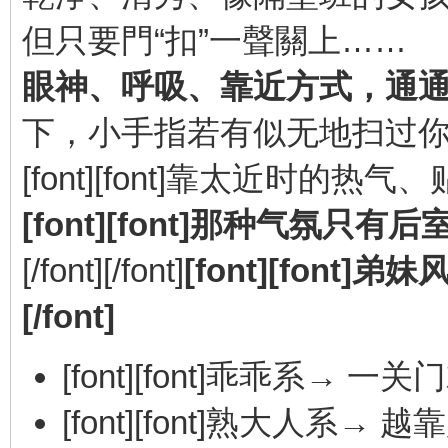
但只要門“扣”一聲關上……
眼神、呼吸、靠近方式，通
下，小手指若有似无地扫过你，[/fon
[font][font]靠太近时的热气、贴
[font][font]那种气氛只有后室才
[/font][/font]
[font][font
[/font]
[font][font]乖乖系→ 一关门
[font][font]熟大人系→ 越靠