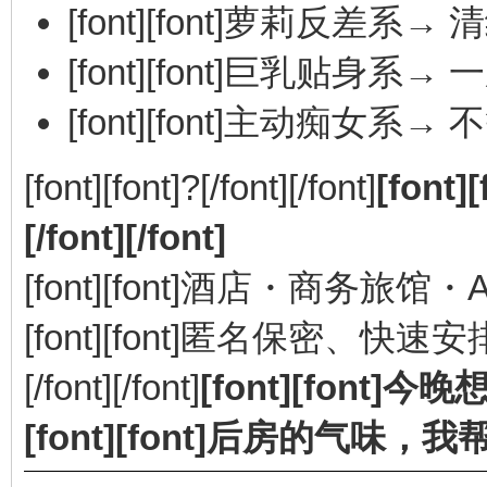
[font][font]萝莉反差系→ 
[font][font]巨乳贴身系→ 一
[font][font]主动痴女系→ 
[font][font]?[/font][/font]
[fon
[/font][/font]
[font][font]酒店・商务旅馆・Airb
[font][font]匿名保密、快速安排、不啰
[/font][/font]
[font][font]今
[font][font]后房的气味，我帮