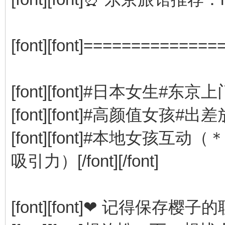
[font][font]================
[font][font]#日本女生#东京上
[font][font]#高颜值女孩#出差
[font][font]#本地女
吸引力）[/font][/font]
[font][font]❤ 记得保存樱子的联络