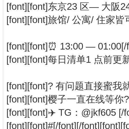
[font][font]东京23 区— 大阪24 区
[font][font]旅馆/ 公寓/ 住家皆可安
[font][font]⏰ 13:00 — 01:00[/fo
[font][font]每日清单1 点前更
[font][font]? 有问题直接蜜我就行[/
[font][font]樱子一直在线等你? [/f
[font][font]✈️ TG：@jkf605 [/fo
[font][font]​#[/font][/fo