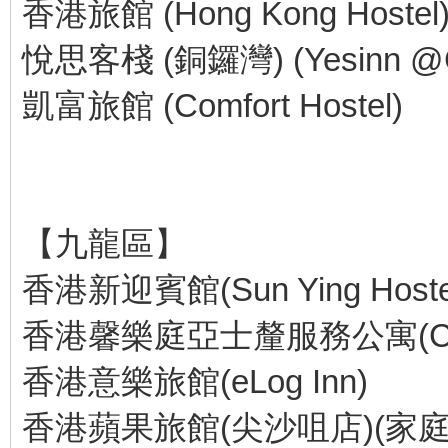
香港旅館 (Hong Kong Hostel
悅思客棧 (銅鑼灣) (Yesinn @C
凱富旅館 (Comfort Hostel)
【九龍區】
香港新迎賓館(Sun Ying Hoste
香港馨樂庭亞士釐服務公寓(Citadin
香港意樂旅館(eLog Inn)
香港蘋果旅館(尖沙咀店)(家庭旅館)(A