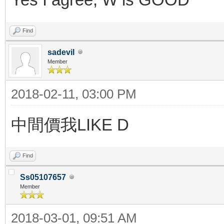
Find
sadevil
Member
2018-02-11, 03:00 PM
中間價我LIKE D
Find
Ss05107657
Member
2018-03-01, 09:51 AM