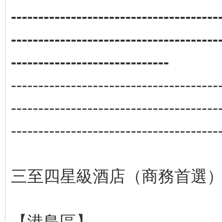
--------------------------------------
--------------------------------------
-----------------------------
--------------------------------------
--------------------------------------
--------------------------------------
三至四星級酒店（商務首選
【港島區】