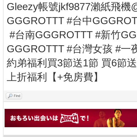
Gleezy帳號jkf9877瀨紙飛機
GGGROTTT #台中GGGRO
#台南GGGROTTT #新竹GG
GGGROTTT #台灣女孩 #
約弟福利買3節送1節 買6節送
上折福利【+免房費】
Find