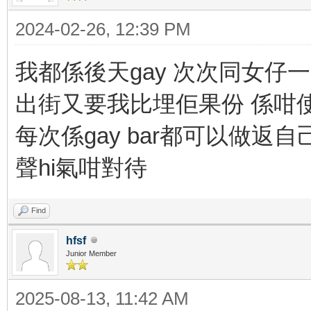
2024-02-26, 12:39 PM
我都係後天gay 次次同女仔
出街又要我比埋佢果份 係咁使我
每次係gay bar都可以做返自己
聲hi氣咁對待
Find
hfsf
Junior Member
2025-08-13, 11:42 AM