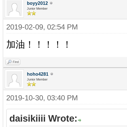
boyy2012
Junior Member
2019-02-09, 02:54 PM
加油！！！！！
Find
hoho4281
Junior Member
2019-10-30, 03:40 PM
daisikiiii Wrote: