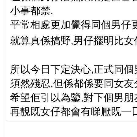
小事都禁,
平常相處更加覺得同個男仔
就算真係搞野,男仔擺明比女
所以今日下定決心,正式同個
須然殘忍,但係都係要同女友
希望佢引以為鑒,對下個男朋
再靚既女仔都會有睇厭既一