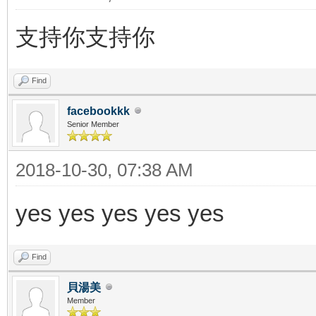
支持你支持你
Find
facebookkk
Senior Member
2018-10-30, 07:38 AM
yes yes yes yes yes
Find
貝湯美
Member