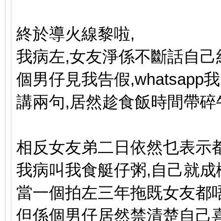
終於導火線黎啦,
我病左,女友淨係不斷話自己
個男仔見我告假,whatsapp
講兩句,居然趁食飯時間帶碎
相反女友弟二日依然乜表示都
我病叫我食艇仔粥,自己就成
當一個拍左三年拖既女友都唔
但係個男仔居然禁清楚自己喜