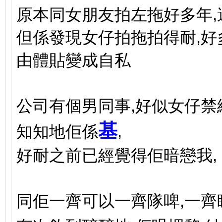
原本同女朋友拍左拖好多年,
但係發現女仔拍拖拍得耐,
由體貼變成自私
公司有個男同事,好似女仔禁
基
知知地佢係
,
好耐之前已經覺得佢暗戀我,
同佢一齊可以一齊隊啤,一齊