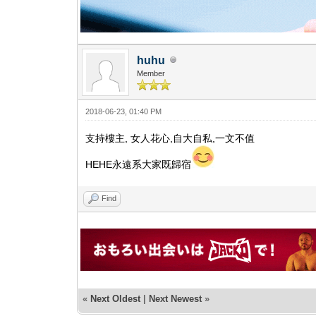
huhu
Member
2018-06-23, 01:40 PM
支持樓主, 女人花心,自大自私,一文不值
HEHE永遠系大家既歸宿
Find
«
Next Oldest
|
Next Newest
»