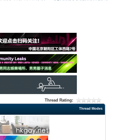
Thread Rating:
Thread Modes