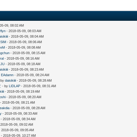
05-09, 08:02 AM
flyn
- 2018-05-09, 08:03 AM
isikiiii
- 2018-05-09, 08:04 AM
SIM
- 2018-05-09, 08:06 AM
veM
- 2018-05-09, 08:08 AM
ngchun
- 2018-05-09, 08:15 AM
ral
- 2018-05-09, 08:16 AM
NJU
- 2018-05-09, 08:18 AM
isikiiii
- 2018-05-09, 08:23 AM
y
EAdamn
- 2018-05-09, 08:24 AM
 by
daisikiiii
- 2018-05-09, 08:28 AM
女
- by
LIDLAP
- 2018-05-09, 08:31 AM
iiii
- 2018-05-09, 08:19 AM
oshi
- 2018-05-09, 08:20 AM
- 2018-05-09, 08:21 AM
eakdia
- 2018-05-09, 08:28 AM
y
- 2018-05-09, 08:33 AM
- 2018-05-09, 08:34 AM
 2018-05-09, 09:02 AM
 2018-05-09, 09:05 AM
7
- 2018-05-09, 10:27 AM