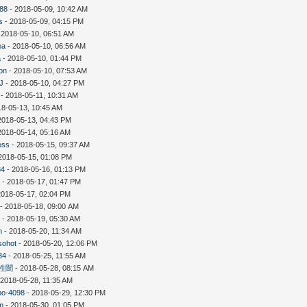
n88
- 2018-05-09, 10:42 AM
s
- 2018-05-09, 04:15 PM
 2018-05-10, 06:51 AM
ea
- 2018-05-10, 06:56 AM
a
- 2018-05-10, 01:44 PM
on
- 2018-05-10, 07:53 AM
gJ
- 2018-05-10, 04:27 PM
- 2018-05-11, 10:31 AM
18-05-13, 10:45 AM
2018-05-13, 04:43 PM
2018-05-14, 05:16 AM
oss
- 2018-05-15, 09:37 AM
2018-05-15, 01:08 PM
34
- 2018-05-16, 01:13 PM
7
- 2018-05-17, 01:47 PM
2018-05-17, 02:04 PM
- 2018-05-18, 09:00 AM
k
- 2018-05-19, 05:30 AM
n
- 2018-05-20, 11:34 AM
sohot
- 2018-05-20, 12:06 PM
34
- 2018-05-25, 11:55 AM
性聞
- 2018-05-28, 08:15 AM
 2018-05-28, 11:35 AM
po-4098
- 2018-05-29, 12:30 PM
am
- 2018-05-30, 01:05 PM