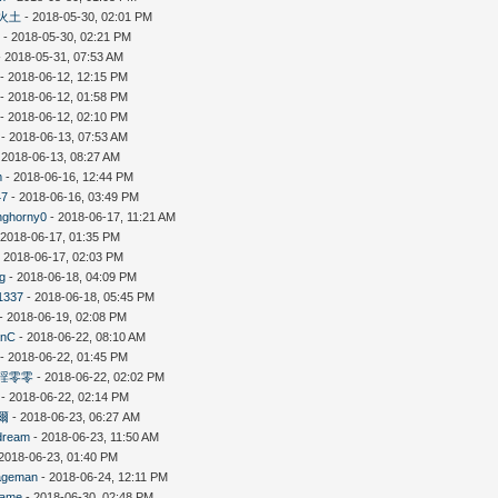
火土
- 2018-05-30, 02:01 PM
6
- 2018-05-30, 02:21 PM
 2018-05-31, 07:53 AM
- 2018-06-12, 12:15 PM
- 2018-06-12, 01:58 PM
- 2018-06-12, 02:10 PM
- 2018-06-13, 07:53 AM
 2018-06-13, 08:27 AM
m
- 2018-06-16, 12:44 PM
47
- 2018-06-16, 03:49 PM
nghorny0
- 2018-06-17, 11:21 AM
 2018-06-17, 01:35 PM
 2018-06-17, 02:03 PM
ng
- 2018-06-18, 04:09 PM
1337
- 2018-06-18, 05:45 PM
- 2018-06-19, 02:08 PM
anC
- 2018-06-22, 08:10 AM
- 2018-06-22, 01:45 PM
淫零零
- 2018-06-22, 02:02 PM
- 2018-06-22, 02:14 PM
爾
- 2018-06-23, 06:27 AM
dream
- 2018-06-23, 11:50 AM
2018-06-23, 01:40 PM
ageman
- 2018-06-24, 12:11 PM
ame
- 2018-06-30, 02:48 PM