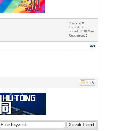
Posts: 200
Threads: 0
Joined: 2018 May
Reputation:
0
#71
Reply