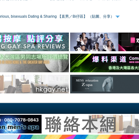
 curious, bisexuals Dating & Sharing 【直男／Bi仔區】 （貼圖、分享）