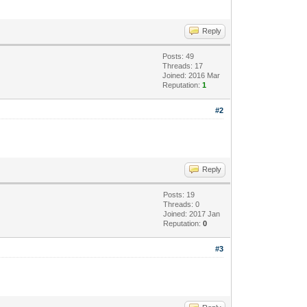
Reply
Posts: 49
Threads: 17
Joined: 2016 Mar
Reputation:
1
#2
Reply
Posts: 19
Threads: 0
Joined: 2017 Jan
Reputation:
0
#3