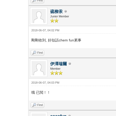
Find
硫柳汞
Junior Member
2018-06-07, 04:02 PM
剛剛收到, 好似話chem fun累事
Find
伊澤瑞爾
Member
2018-06-07, 04:03 PM
哦 已閲！！
Find