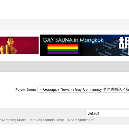
Forum Jump:
te (Archive) Mode
Mark All Forums Read
RSS Syndication