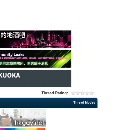
Thread Rating:
Thread Modes