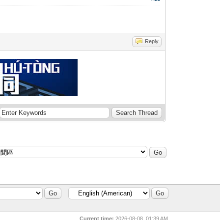
Reply
Current time:
2026-08-08, 01:39 AM