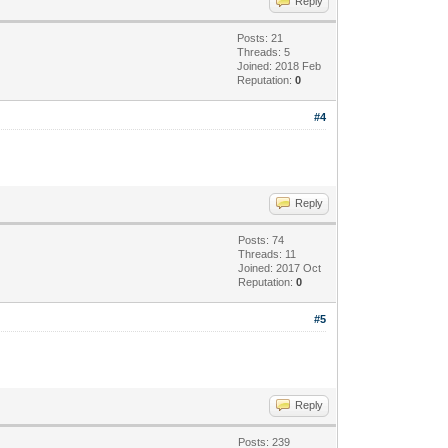
Reply
Posts: 21
Threads: 5
Joined: 2018 Feb
Reputation:
0
#4
Reply
Posts: 74
Threads: 11
Joined: 2017 Oct
Reputation:
0
#5
Reply
Posts: 239