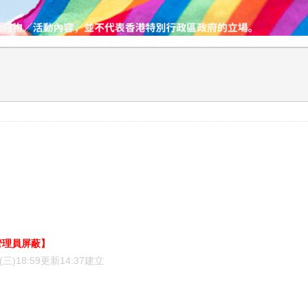
管理員屏蔽】
(三)
18:59更新14:37建立