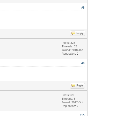
#8
Reply
Posts: 328
Threads: 52
Joined: 2018 Jan
Reputation:
0
#9
Reply
Posts: 69
Threads: 5
Joined: 2017 Oct
Reputation:
0
#10