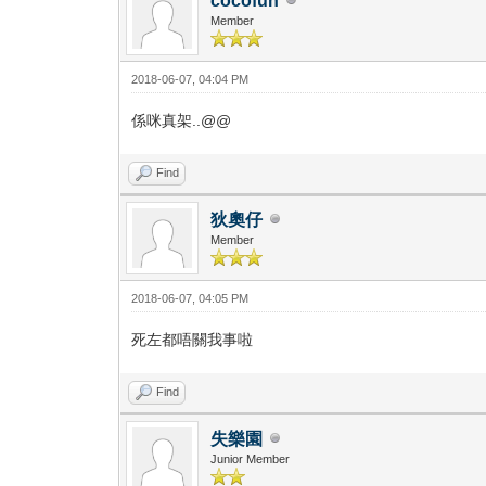
cocofun
Member
2018-06-07, 04:04 PM
係咪真架..@@
Find
狄奧仔
Member
2018-06-07, 04:05 PM
死左都唔關我事啦
Find
失樂園
Junior Member