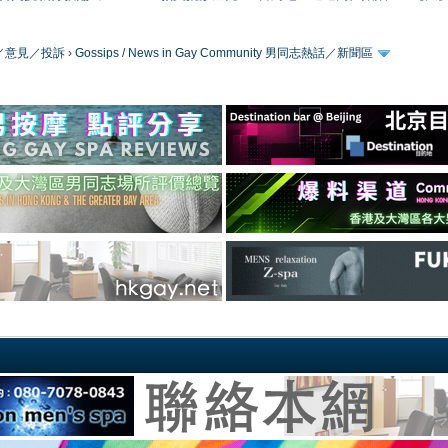
／版務／意見／投訴
›
Gossips / News in Gay Community 男同志熱話／新聞區