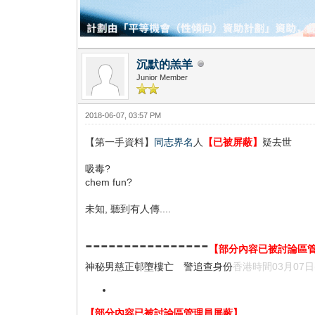
沉默的羔羊
Junior Member
2018-06-07, 03:57 PM
【第一手資料】
同志界名
人
【已被屏蔽】
疑去世
吸毒?
chem fun?
未知, 聽到有人傳....
----------------
【部分內容已被討論區
神秘男慈正邨墮樓亡 警追查身份
香港時間
03月07日
【部分內容已被討論區管理員屏蔽】