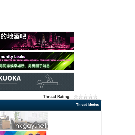
Thread Rating:
Thread Modes