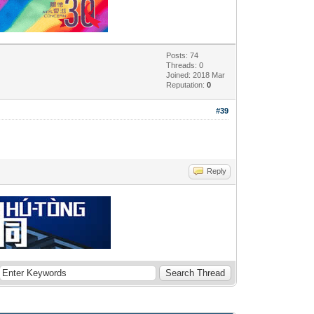
Posts: 74
Threads: 0
Joined: 2018 Mar
Reputation:
0
#39
Reply