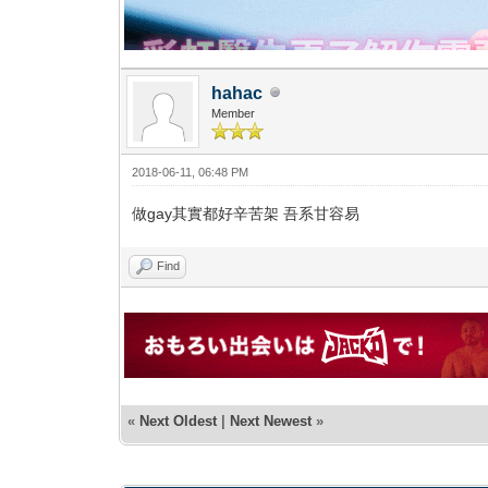
hahac
Member
2018-06-11, 06:48 PM
做gay其實都好辛苦架 吾系甘容易
Find
«
Next Oldest
|
Next Newest
»