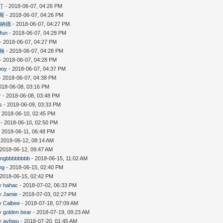
汀
- 2018-06-07, 04:26 PM
斯
- 2018-06-07, 04:26 PM
雷納德
- 2018-06-07, 04:27 PM
fun
- 2018-06-07, 04:28 PM
- 2018-06-07, 04:27 PM
翰
- 2018-06-07, 04:28 PM
- 2018-06-07, 04:28 PM
boy
- 2018-06-07, 04:37 PM
- 2018-06-07, 04:38 PM
018-06-08, 03:16 PM
r
- 2018-06-08, 03:48 PM
s
- 2018-06-09, 03:33 PM
 2018-06-10, 02:45 PM
- 2018-06-10, 02:50 PM
 2018-06-11, 06:48 PM
 2018-06-12, 08:14 AM
 2018-06-12, 09:47 AM
fingbbbbbbbb
- 2018-06-15, 11:02 AM
ng
- 2018-06-15, 02:40 PM
 2018-06-15, 02:42 PM
by
hahac
- 2018-07-02, 06:33 PM
by
Jamie
- 2018-07-03, 02:27 PM
by
Calbee
- 2018-07-18, 07:09 AM
by
golden bear
- 2018-07-19, 09:23 AM
by
avbwu
- 2018-07-20, 01:45 AM