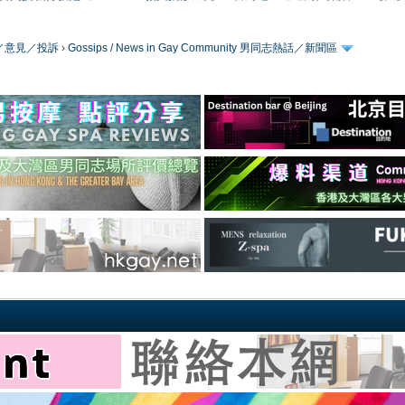
／版務／意見／投訴
›
Gossips / News in Gay Community 男同志熱話／新聞區