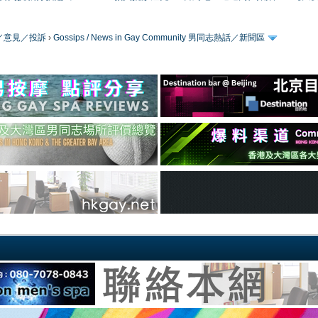
／版務／意見／投訴
›
Gossips / News in Gay Community 男同志熱話／新聞區