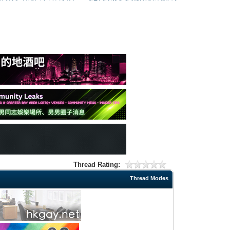
Thread Rating:
Thread Modes