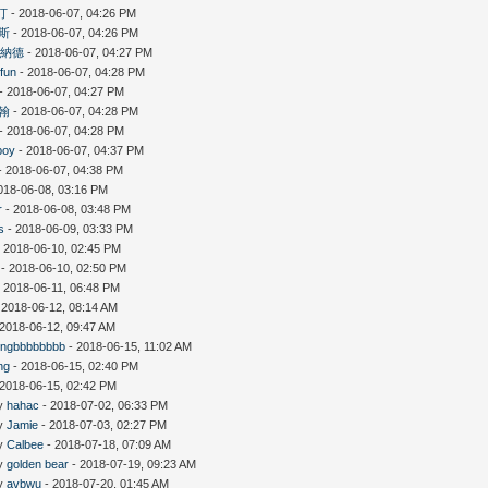
汀
- 2018-06-07, 04:26 PM
斯
- 2018-06-07, 04:26 PM
雷納德
- 2018-06-07, 04:27 PM
fun
- 2018-06-07, 04:28 PM
- 2018-06-07, 04:27 PM
翰
- 2018-06-07, 04:28 PM
- 2018-06-07, 04:28 PM
boy
- 2018-06-07, 04:37 PM
- 2018-06-07, 04:38 PM
018-06-08, 03:16 PM
r
- 2018-06-08, 03:48 PM
s
- 2018-06-09, 03:33 PM
 2018-06-10, 02:45 PM
- 2018-06-10, 02:50 PM
 2018-06-11, 06:48 PM
 2018-06-12, 08:14 AM
 2018-06-12, 09:47 AM
fingbbbbbbbb
- 2018-06-15, 11:02 AM
ng
- 2018-06-15, 02:40 PM
 2018-06-15, 02:42 PM
by
hahac
- 2018-07-02, 06:33 PM
by
Jamie
- 2018-07-03, 02:27 PM
by
Calbee
- 2018-07-18, 07:09 AM
by
golden bear
- 2018-07-19, 09:23 AM
by
avbwu
- 2018-07-20, 01:45 AM