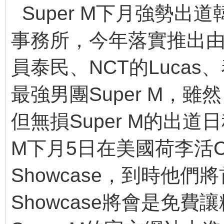
Super M下月強勢出
事務所，今年落實推出由EX
員泰民、NCT的Lucas、
最強男團Super M，
但無損Super M的出道
M下月5日在美國荷李活Capi
Showcase，到時他
Showcase將會是免