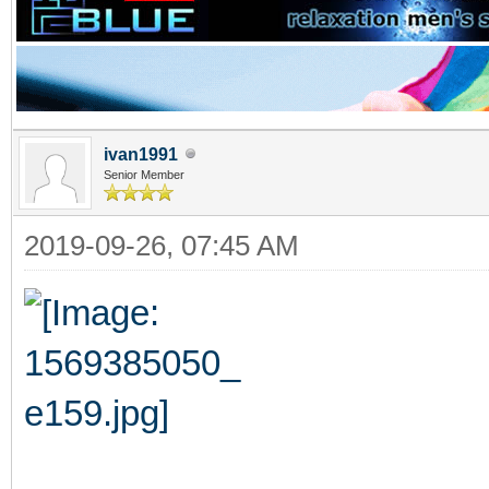
ivan1991
Senior Member
2019-09-26, 07:45 AM