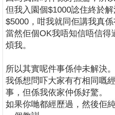
但我入園個$1000諗住終於
$5000，咁我就同佢講我真
當然佢個OK我唔知信唔信得
煩我。
所以其實呢件事係仲未解決
我係想問吓大家有冇相同嘅
事，但係我依家仲係好驚。
如果你哋都經歷過，然後佢純