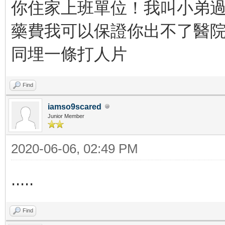
你住家上班單位！我叫小弟過
藥費我可以保證你出不了醫
同埋一條打人片
Find
iamso9scared
Junior Member
2020-06-06, 02:49 PM
.....
Find