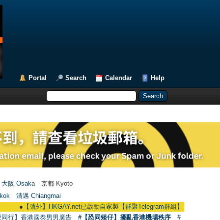
Portal
Search
Calendar
Help
大阪 Osaka
京都 Kyoto
kok
清邁 Chiangmai
●
【號外】HKGAY.net已啟動自家製【群聚Telegram群組】 HKGAY.net has already
愛同行】香港國泰男男廣告
#【恐同矮仔】擾亂香港機場秩序
#