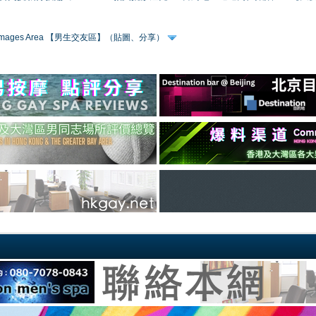
 & Images Area 【男生交友區】（貼圖、分享）