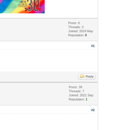
Posts: 6
Threads: 2
Joined: 2024 May
Reputation:
0
#1
Reply
Posts: 39
Threads: 7
Joined: 2021 Sep
Reputation:
1
#2