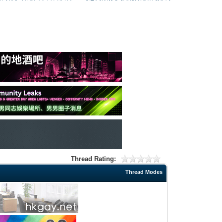
Thread Rating:
Thread Modes