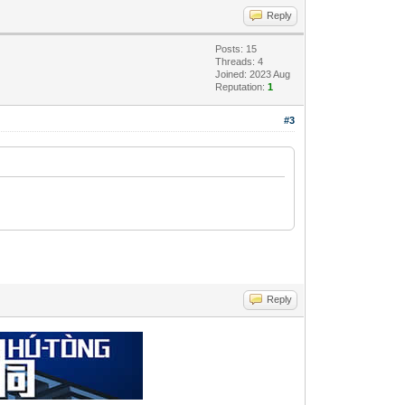
Reply
Posts: 15
Threads: 4
Joined: 2023 Aug
Reputation:
1
#3
Reply