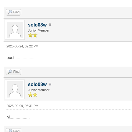
Find
solo08w
Junior Member
2025-08-24, 02:22 PM
pust.................
Find
solo08w
Junior Member
2025-09-09, 06:31 PM
hi.................
Find