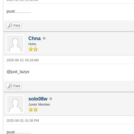
pust..............
Find
Chna
Hoho
2025-08-10, 05:18 AM
@just_lazys
Find
solo08w
Junior Member
2025-08-20, 01:36 PM
pust..............