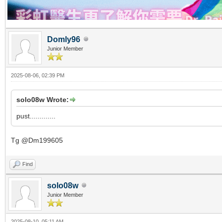
Domly96
Junior Member
2025-08-06, 02:39 PM
solo08w Wrote:
pust.............
Tg @Dm199605
Find
solo08w
Junior Member
2025-08-10, 05:11 AM